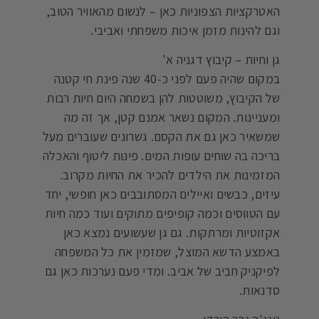
האטרקציות הצפוניות כאן – לנשום מהאוויר הטוב,
וגם להינות מזמן איכות משפחתי ואביבי.
גן וחיות – קיבוץ דגניה א'
במקום שהיה פעם לפני כ-40 שנה פינת חי קטנה
של הקיבוץ, משוטטות להן בשמחה היום חיות רבות
ומעניינות. המקום נשאר אמנם קטן, אך זה מה
שמשאיר כאן גם את הקסם. גשרונים שעוברים מעל
בריכה בה שוחים עופות המים. פינות ליטוף והאכלה
המזמינות את הילדים להכיר את החיות מקרוב.
עיזים, כבשים ואיילים המסתובבים כאן חופשי, יחד
עם הטווסים וכמה קופיפים מתוקים ועוד כמה חיות
אקזוטיות ומרתקות. גם גן שעשועים נמצא כאן
באמצע הדשא המוצל, שמזמין את כל המשפחה
לפיקניק חביב של אביב. ומדי פעם נערכות כאן גם
סדנאות.