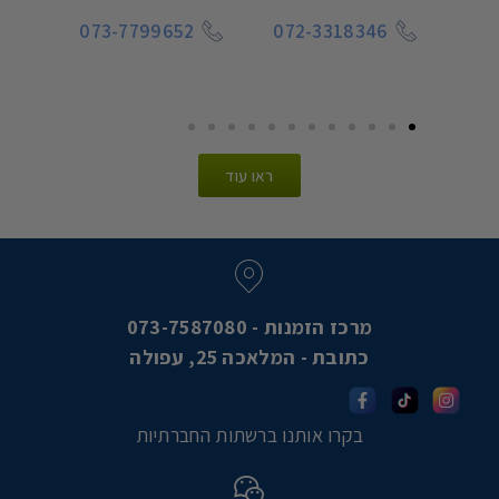
ל
073-7799652
072-3318346
073
5
ראו עוד
מרכז הזמנות - 073-7587080
כתובת - המלאכה 25, עפולה
בקרו אותנו ברשתות החברתיות