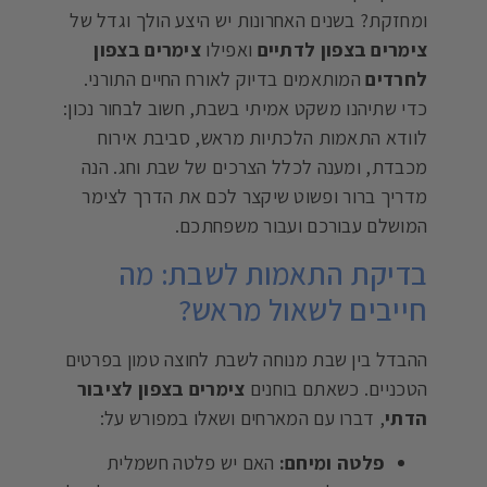
ומחזקת? בשנים האחרונות יש היצע הולך וגדל של
צימרים בצפון לדתיים
ואפילו
צימרים בצפון
לחרדים
המותאמים בדיוק לאורח החיים התורני.
כדי שתיהנו משקט אמיתי בשבת, חשוב לבחור נכון:
לוודא התאמות הלכתיות מראש, סביבת אירוח
מכבדת, ומענה לכלל הצרכים של שבת וחג. הנה
מדריך ברור ופשוט שיקצר לכם את הדרך לצימר
המושלם עבורכם ועבור משפחתכם.
בדיקת התאמות לשבת: מה
חייבים לשאול מראש?
ההבדל בין שבת מנוחה לשבת לחוצה טמון בפרטים
הטכניים. כשאתם בוחנים
צימרים בצפון לציבור
הדתי
, דברו עם המארחים ושאלו במפורש על:
פלטה ומיחם:
האם יש פלטה חשמלית