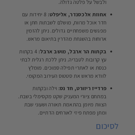
ולבשל על פלטה גדולה.
אחוזת אלכסנדר, אליפלט:
8 יחידות עם
חדר אוכל מרווח, מושלם לשבתות חתן או
מפגשים משפחתיים גדולים. ניתן להזמין
ארוחות בהשגחת מהדרין בתיאום מראש.
בקתות הר ארבל, מושב ארבל:
4 בקתות
עץ קרובות לטבריה. ניתן ללכת רגלית לבתי
כנסת או לאתרי תפילה סמוכים. מומלץ
לוודא מראש את סטטוס העירוב המקומי.
פרדייז ריזורט, חד נס:
וילה ובקתות
במתחם ציורי המעניק שקט מקסימלי בשבת.
הצוות מיומן בהתאמת תאורה ושעוני שבת
ומתן מפתח פיזי לאורחים הדתיים.
לסיכום