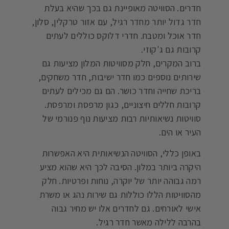
חדרים. הסוויטה מאופיינת גם בכך שהיא בעלת
חדר גדול יותר מחדר רגיל, עם אזור טרקלין, סלון,
חדר אוכל ומטבח. חדרי דלוקס כוללים לעתים
קרובות גם ג'קוזי.
ברוב המקרים, חלק מסוויטות המלון מציעות גם
שירותים נוספים כמו חדר ישיבות, חדר משחקים,
בריכת שחייה וחדר כושר. הם גם מכילים לעתים
קרובות חללים חיצוניים, כגון מרפסת ומרפסת.
סוויטות נשיאותיות רבות מציעות נוף פנורמי של
העיר או הים.
באופן כללי, הסוויטה הנשיאותית היא האפשרות
היקרה ביותר במלון. הסיבה לכך היא שהוא מציע
רמה גבוהה יותר של יוקרה, נוחות ופרטיות. חלק
מהסוויטות הללו כוללות גם שירות נהג או משרת
אישי לאורחים. גם לחדרים אלו יש מחיר גבוה
בהרבה ללילה מאשר חדר רגיל.