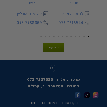
חד נס
כלנית
יין
להזמנה אונליין
להזמנה אונליין
ל
7
073-7788669
073-7815544
07
ראו עוד
מרכז הזמנות - 073-7587080
כתובת - המלאכה 25, עפולה
בקרו אותנו ברשתות החברתיות