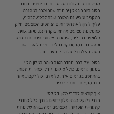
מציעים רמות שונות של שירותים ומחירים. החדר
הטוב ביותר במלון יהיה זה שמתומחר במסגרת
התקציב ומציע גם תמורה טובה לכסף. לבסוף,
עליך לשקול את השירותים הנוספים המוצעים. חלק
מהמלונות מציעים ארוחת בוקר חינם, מיזוג אוויר,
טלוויזיה בכבלים, אינטרנט אלחוטי חינם, חדר כושר
וספא. רבים מהמתקנים הללו יכולים להפוך את
השהות שלכם למהנה ומרגיעה יותר.
בסופו של דבר, החדר הטוב ביותר במלון תלוי
במגוון גורמים, כולל מיקום, גודל, מחיר ותוספות.
בהתחשב בגורמים אלה, כל אדם יכול לקבוע איזה
חדר מתאים ביותר לצרכיו.
איך קוראים לחדרי מלון דלוקס?
חדרי דלוקס בבתי מלון ידועים בדרך כלל כחדרי
קטגוריית סופריור , המציעים רמה גבוהה של נוחות
ויוקרה. חדרים אלה הם הגדולים ביותר, מפוארים