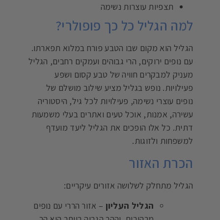
תצפיות עוצרות נשימה
למה הגליל כל כך פופולרי?
הגליל הוא מקום שבו הטבע פורח במלוא תפארתו.
עם נופים ירוקים, הרי גבוהים ועמקים רחבים, הגליל
מעניק למבקרים חוויה של טבע קסום ושפע
פעילויות. נופש בגליל מציע שילוב מושלם של
נופים עוצרי נשימה, פעילויות לכל גיל, היסטוריה
עשירה, אמנות, אוכל טעים ואתרים בעלי משמעות
דתית. כל אלו הופכים את הגליל ליעד מועדף
למשפחות ולזוגות.
הכרת האזור
הגליל מתחלק לשלושה אזורים עיקריים:
הגליל העליון
– אזור הררי עם נופים
מרהיבים, וההר הגבוה ביותר הוא הר