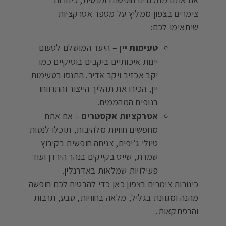
צימרים בצפון ממליץ על מספר אטרקציות
שיתאימו לכם:
טעימות יין
– היעד המושלם לטעום
יינות איכותיים ביקבים בוטיקיים כמו
יקב אכזיב ויקב אדיר. התנסו בטעימות
יין, הכירו את תהליך הייצור והתרווחו
בנופים המהממים.
אטרקציות אקסטרים
– אם אתם
מחפשים חוויות מלהיבות, תוכלו לנסות
טיולי ג'יפים, צניחה חופשית בקיבוץ
שמרת, שייט בקייקים בנהר הירדן ועוד
פעילויות שמלאות באדרנלין.
כינורות צימרים בצפון כאן כדי להבטיח לכם חופשה
מהנה ומגוונת בגליל, מלאה בחוויות, טבע, תרבות
והרפתקאות.