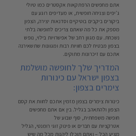
אתם מחפשים הרפתקאות אקסטרים כמו טיולי
ג'יפים וצניחה חופשית, או מעדיפים רוגע עם
ביקורים ביקבים בוטיקיים וסדנאות יצירה, הצפון
מספק את כל מה שאתם צריכים לחופשה בלתי
נשכחת. עם מגוון רחב של אפשרויות בילוי, נופש
בצפון מבטיח לכם חוויות רבות ומגוונות שתשאירנה
אתכם עם זיכרונות מתוקים.
המדריך שלך לחופשה מושלמת
בצפון ישראל עם כינורות
צימרים בצפון:
כינורות צימרים בצפון מזמין אתכם לחוות את קסם
הצפון ולהתאהב בגליל. בין אם אתם מחפשים
חופשה משפחתית, סוף שבוע של
אטרקציות עם חברים או פינוק זוגי רומנטי, הגליל
מציע הכל – ואתם תוכלו ליהנות מכל מה שיש