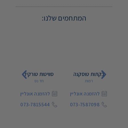
המתחמים שלנו:
 טוסקנה
סוויטות טורקיז
בתי נורית
רמות
חד נס
רמות
מנה אונליין
להזמנה אונליין
להזמנה אונליין
073-7788055
073-7815544
073-7587