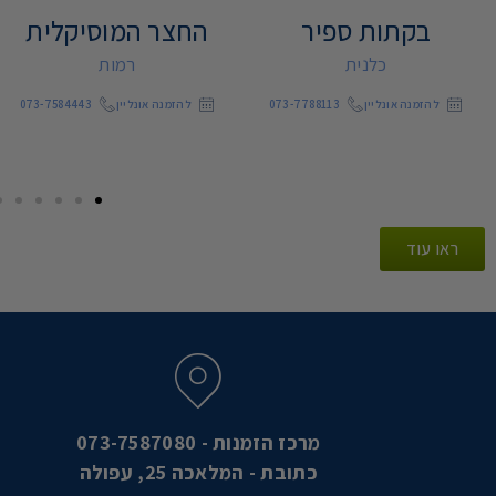
בקתות ספיר
החצר המוסיקלית
כלנית
רמות
להזמנה אונליין
073-7788113
להזמנה אונליין
073-7584443
ראו עוד
מרכז הזמנות - 073-7587080
כתובת - המלאכה 25, עפולה