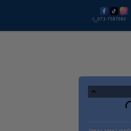
073-7587080
לומית בצימר בצפון?