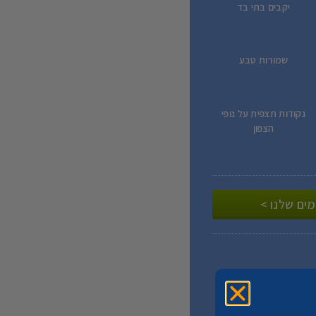
יקבים בתי בד
שמורות טבע
נקודות תצפית על נופי
הצפון
ים שלנו >