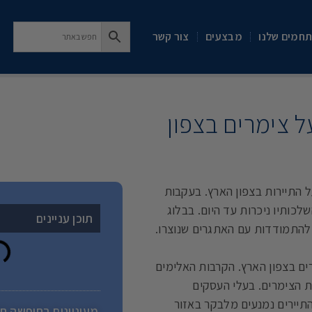
חמים שלנו
מבצעים
צור קשר
 צימרים בצפון
 התיירות בצפון הארץ. בעקבות
לכותיו ניכרות עד היום. בבלוג
תוכן עניינים
 להתמודדות עם האתגרים שנוצרו.
ם בצפון הארץ. הקרבות האלימים
ת הצימרים. בעלי העסקים
התיירים נמנעים מלבקר באזור
מעוניינים בחופשה ח