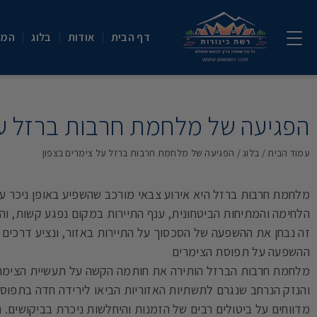
דף הבית
אודות
בלוג
המת
הפגיעה של מלחמת חרבות ברזל על
עמוד הבית
/
בלוג
/ הפגיעה של מלחמת חרבות ברזל על צימרים בצפון
מלחמת חרבות ברזל היא אירוע צבאי מורכב שהשפיע באופן ניכר על
הלחימה והמתיחות הביטחונית, ענף התיירות במקום נפגע קשות, והש
זה נבחן את ההשפעה של הסכסוך על התיירות באזור, ונציע דרכים
ההשפעה על תפוסת הצימרים
מלחמת חרבות הברזל הותירה את חותמה הקשה על תעשיית הצימרי
והנזק הנרחב שנגרם לתשתיות האזוריות הביאו לירידה חדה בתפוס
מדווחים על ביטולים רבים של הזמנות והיחלשות ניכרת בביקושים. 