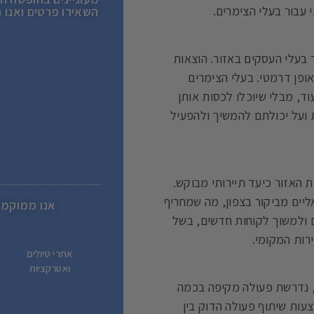
עבור בעלי הצימרים.
השאירו פרטים ואנו 
 בעלי העסקים באזור. הוצאות
פן דרמטי. בעלי הצימרים
ד, מבלי שיוכלו לכסות אותן
 ועל יכולתם להמשיך ולהפעיל
האזור כיעד תיירותי מבוקש.
יים מביקור בצפון, מה שמחריף
אנו ממוקמי
ם ולמשוך לקוחות חדשים, בשל
רות המקומי.
אתרי טיולים
ואטרקציות
, נדרשת פעולה מקיפה בכמה
צעות שיתוף פעולה הדוק בין