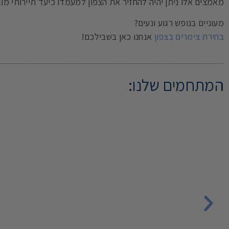
מאמצים אלו ניתן יהיה להחזיר את הצפון למעמדו כיעד תיירותי מוב
מעוניים בנופש רגוע ונעים?
בחירת צימרים בצפון
אנחנו כאן בשבילכם!
המתחמים שלנו: