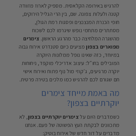
להרגיש באירופה הקלאסית. מספיק לארוז מזוודה
קטנה ולעלות צפונה. שם, בין הרי הגליל הירוקים,
חופי הכנרת המנצנצים ופסגות רמת הגולן,
מסתתרים מתחמי נופש שיגרמו לכם לשכוח
מהשגרה המלחיצה כבר מהרגע הראשון.
צימרים
מפוארים בצפון
מציעים כיום סטנדרט אירוח גבוה
במיוחד, כזה שאינו נופל ממלונות היוקרה
המובילים בחו"ל: עיצוב אדריכלי מוקפד, ניחוחות
יוקרה מרגיעים, ג'קוזי מול נוף פתוח ואירוח אישי
חם שגורם לכם להרגיש כמו מלכים בטירה פרטית.
מה באמת מייחד צימרים
יוקרתיים בצפון?
כשמדברים היום על
צימרים יוקרתיים בצפון
, לא
מתכוונים לבקתת העץ הפשוטה של פעם. אנחנו
מדברים על דור חדש של אירוח בוטיק: