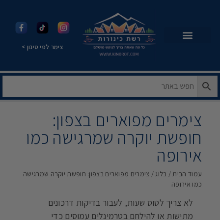
צימר לפי סינון >
צימרים מפוארים בצפון:
חופשת יוקרה שמרגישה כמו
אירופה
עמוד הבית
/
בלוג
/ צימרים מפוארים בצפון: חופשת יוקרה שמרגישה
כמו אירופה
לא צריך לטוס שעות, לעבור בדיקות דרכונים
מתישות או להילחם בטרמינלים עמוסים כדי