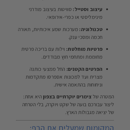
עיצוב וסטייל:
סוויטות בעיצוב מודרני
מינימליסטי או כפרי-אירופאי.
טכנולוגיה:
מערכות שמע איכותיות, תאורה
חכמה ומסכי ענק.
פרטיות מוחלטת:
וילות עם בריכה פרטית
מחוממת ומתחמי חוץ מבודדים.
הפרטים הקטנים:
החל ממצעי כותנה
מצרית ועד למכונות אספרסו מתקדמות
וניחוחות בהתאמה אישית.
המטרה של
צימרים יוקרתיים בצפון
היא אחת:
ליצור עבורכם בועה של שקט ויוקרה, בלי הטרחה
של יציאה מגבולות הארץ.
המקומות שמעלים את הרף: