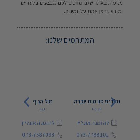
נשימה. באתר שלנו מחכים לכם מבצעים בלעדיים
ומידע בזמן אמת על זמינות.
המתחמים שלנו:
גולדנס סוויטות יוקרה
מול הנוף
אגם 
חד נס
רמות
יין
להזמנה אונליין
להזמנה אונליין
ל
9
073-7587093
073-7788101
073