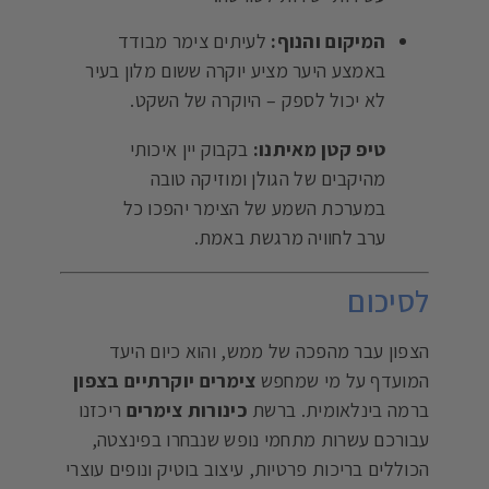
המיקום והנוף:
לעיתים צימר מבודד
באמצע היער מציע יוקרה ששום מלון בעיר
לא יכול לספק – היוקרה של השקט.
טיפ קטן מאיתנו:
בקבוק יין איכותי
מהיקבים של הגולן ומוזיקה טובה
במערכת השמע של הצימר יהפכו כל
ערב לחוויה מרגשת באמת.
לסיכום
הצפון עבר מהפכה של ממש, והוא כיום היעד
המועדף על מי שמחפש
צימרים יוקרתיים בצפון
ברמה בינלאומית. ברשת
כינורות צימרים
ריכזנו
עבורכם עשרות מתחמי נופש שנבחרו בפינצטה,
הכוללים בריכות פרטיות, עיצוב בוטיק ונופים עוצרי