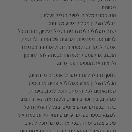
מגוונות.
הנה כמה המלצות לטיול בגליל העליון:
בגליל העליון מסלולי טבע מגוונים:
ישנם מסלולי הליכה רבים בגליל העליון, בהם תוכל
לחוות את היפהפיות הטבעית של האזור. לדוגמה,
אפשר לבקר בגן לאומי כנרת ולהסתובב בסביבת
האגם, או לטפס לראש ההר בגעתה להר החרמון
ולראות את הנופים הפנורמיים.
בנוסף תוכלו להנות מטיולי אופניים מרהיבים,
הגליל העליון מציע מסלולי אופניים מדהימים
שמתאימים לכל הרמות. תוכל לרכוב ביערות
עמוקים, בין חפרים וחוות, ולטפח את האוויר הצח.
ביקור בכפרים וערים ציוניים: בגליל העליון תוכל
למצוא מספר כפרים וערים פיתחי תיירות כמו ראש
פינה, צפת, ומירון. בכל אחת מהם תוכל לטעום
מטובת האוכל המקומית ולבקר בחנויות אמנותיות.