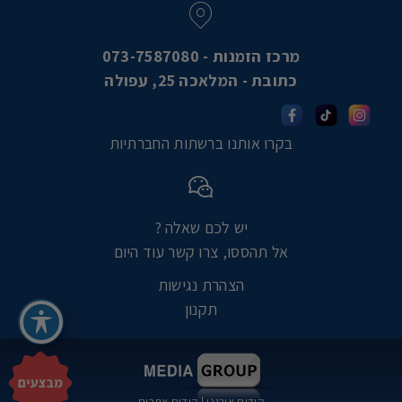
מרכז הזמנות - 073-7587080
כתובת - המלאכה 25, עפולה
בקרו אותנו ברשתות החברתיות
יש לכם שאלה ?
אל תהססו, צרו קשר עוד היום
הצהרת נגישות
תקנון
קידום אורגני
|
קידום אתרים