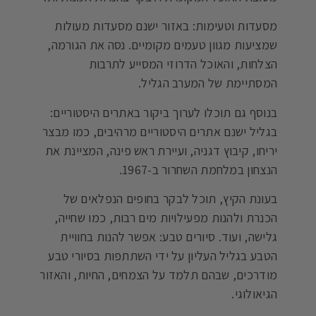
מסעדות וטעימות: באזור ישנם מסעדות מעולות
שמציעות מגוון טעמים מקומיים. נסה את הגורמה,
הצלחות, והאוכל הדרוזי המסייע לתרבות
המסתיימת של המערב הגליל.
בנוסף גם תוכלו לערוך ביקור באתרים היסטוריים:
בגליל ישנם אתרים היסטוריים מרהיבים, כמו מבצר
יריחו, קיבוץ דגניה, ועיירת ראש פינה, המציינת את
הנצחון במלחמת השחרור ב-1967.
בעונת הקיץ, תוכל לבקר בחופים הנפלאים של
הכנרת ולהנות מפעילויות מים רבות, כמו שחייה,
גלישה, ועוד. סיורים טבע: אפשר להנות בחוויית
הטבע בגליל העליון על ידי השתתפות בסיורי טבע
מודרכים, שבהם תלמד על הצמחים, החיות, והאזור
הגיאולוגי.