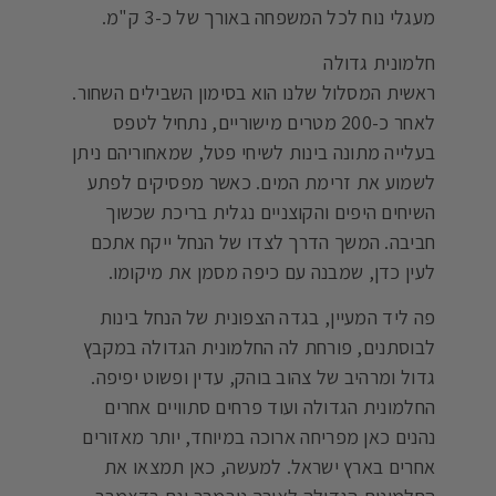
מעגלי נוח לכל המשפחה באורך של כ-3 ק"מ.
חלמונית גדולה
ראשית המסלול שלנו הוא בסימון השבילים השחור.
לאחר כ-200 מטרים מישוריים, נתחיל לטפס
בעלייה מתונה בינות לשיחי פטל, שמאחוריהם ניתן
לשמוע את זרימת המים. כאשר מפסיקים לפתע
השיחים היפים והקוצניים נגלית בריכת שכשוך
חביבה. המשך הדרך לצדו של הנחל ייקח אתכם
לעין כדן, שמבנה עם כיפה מסמן את מיקומו.
פה ליד המעיין, בגדה הצפונית של הנחל בינות
לבוסתנים, פורחת לה החלמונית הגדולה במקבץ
גדול ומרהיב של צהוב בוהק, עדין ופשוט יפיפה.
החלמונית הגדולה ועוד פרחים סתוויים אחרים
נהנים כאן מפריחה ארוכה במיוחד, יותר מאזורים
אחרים בארץ ישראל. למעשה, כאן תמצאו את