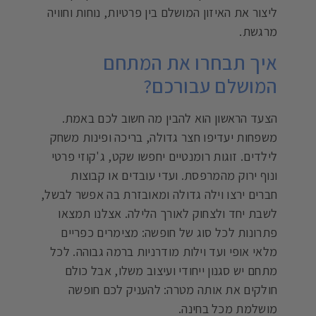
ליצור את האיזון המושלם בין פרטיות, נוחות וחוויה
מרגשת.
איך תבחרו את המתחם
המושלם עבורכם?
הצעד הראשון הוא להבין מה חשוב לכם באמת.
משפחות יעדיפו חצר גדולה, בריכה ופינות משחק
לילדים. זוגות רומנטיים יחפשו שקט, ג'קוזי פרטי
ונוף ירוק מהמרפסת. ועדי עובדים או קבוצות
חברים ירצו וילה גדולה ומאובזרת בה אפשר לבשל,
לשבת יחד ולצחוק לאורך הלילה. אצלנו תמצאו
פתרונות לכל סוג של חופשה: מצימרים כפריים
מלאי אופי ועד וילות מודרניות ברמה גבוהה. לכל
מתחם יש סגנון ייחודי ועיצוב משלו, אבל כולם
חולקים את אותה מטרה: להעניק לכם חופשה
מושלמת מכל בחינה.