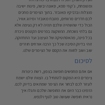
ומטופחת, ג'קוזי ספא, סאונה יבשה, פינות ישיבה
מוצלות וברביקיו מאובזר. בתוך הצימרים מחכים
לכם חדרים מרווחים, מטבח מאובזר ומיזוג אוויר,
הכול כדי שהשהייה שלכם תהיה לא רק נעימה אלא
גם בלתי נשכחת. ההשקעה בפרטים הקטנים ניכרת
בכל פינה, מהאסתטיקה של העיצוב ועד התחזוקה.
זוהי בדיוק הסיבה שכל כך הרבה אורחים חוזרים
שוב ושוב לחוות את הקסם של הצימרים שלנו.
לסיכום
אם אתם מחפשים חופשה בצפון, רשת כינורות
צימרים היא המקום להתחיל בו. הצוות שלנו ישמח
לעזור לכם לבחור את הצימר שמתאים בדיוק לכם.
הזמינו כבר היום את החופשה שלכם ותגלו איך
נראית חופשה שעושה טוב לגוף ולנפש.