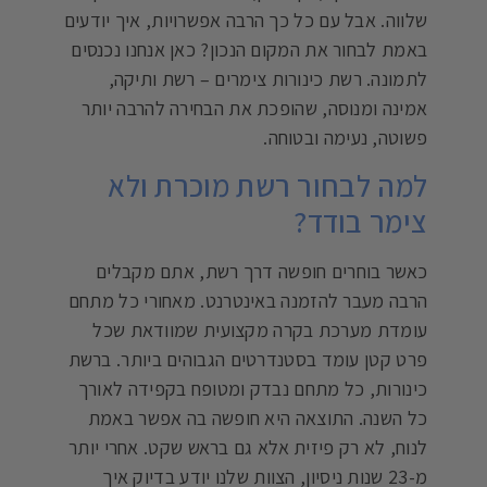
שלווה. אבל עם כל כך הרבה אפשרויות, איך יודעים
באמת לבחור את המקום הנכון? כאן אנחנו נכנסים
לתמונה. רשת כינורות צימרים – רשת ותיקה,
אמינה ומנוסה, שהופכת את הבחירה להרבה יותר
פשוטה, נעימה ובטוחה.
למה לבחור רשת מוכרת ולא
צימר בודד?
כאשר בוחרים חופשה דרך רשת, אתם מקבלים
הרבה מעבר להזמנה באינטרנט. מאחורי כל מתחם
עומדת מערכת בקרה מקצועית שמוודאת שכל
פרט קטן עומד בסטנדרטים הגבוהים ביותר. ברשת
כינורות, כל מתחם נבדק ומטופח בקפידה לאורך
כל השנה. התוצאה היא חופשה בה אפשר באמת
לנוח, לא רק פיזית אלא גם בראש שקט. אחרי יותר
מ-23 שנות ניסיון, הצוות שלנו יודע בדיוק איך