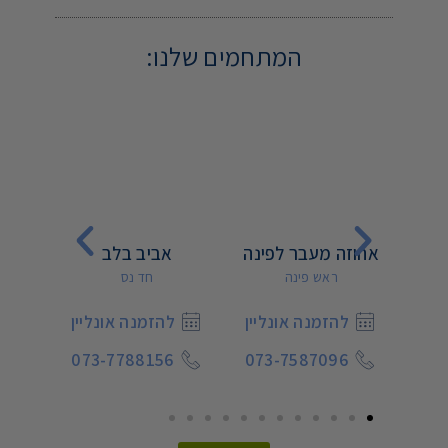
המתחמים שלנו:
ית
אחוזה מעבר לפינה
אביב בלב
ראש פינה
חד נס
יין
להזמנה אונליין
להזמנה אונליין
ל
1
073-7788156
073-7587096
073