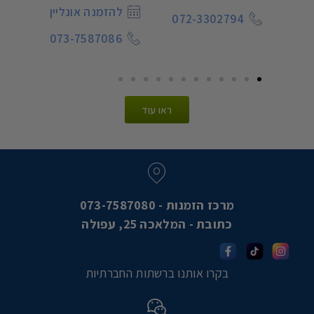
להזמנה אונליין
3
072-3302794
073
073-7587086
ראו עוד
מרכז הזמנות - 073-7587080
כתובת - המלאכה 25, עפולה
בקרו אותנו ברשתות החברתיות