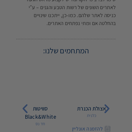
לאתרים השונים של רשות הטבע והגנים – ע"י
כניסה לאתר שלהם. כמו-כן, ייתכנו שינויים
בהחלטה אם ומתי נפתחים האתרים.
המתחמים שלנו:
ם
אצולת הכנרת
סוויטות
ב
כלנית
Black&White
חד נס
יין
להזמנה אונליין
ל