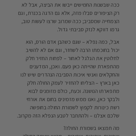
ככה שבשנות החמישים ייבשו את הביצה, אבל לא
רק הציפורים סבלו מזה, אלא גם הדגה בכנרת, וגם
הצמחייה שמסביב; ככה שמרוב שרצו לעשות טוב,
גרמו דווקא לנזק סביבתי גדול.
אבל, כמה נפלא – שגם כשהבן אדם הורס, הוא
יכול בחוכמתו הרבה לשחזר, וגם אם לא להשיב
לחלוטין את הגלגל לאחור – לפחות החזיר חלק
מהתפארת שהייתה כאן פעם. ואכן, המדענים
והחקלאים ואנשי איכות הסביבה הנהדרים שיש לנו
כאן בארץ – הצליחו להחזיר לעמק החולה חלק
מתפארתו הנושנה. וכעת, כולם מזומנים לבוא
ולבקר כאן, ואנו ממש מזמינים בחום את אורחי
רשת כינורות לקפוץ לשמורת החולה בחופשה
שלכם אצלנו – ולהתחבר לטבע הנפלא הזה מקרוב.
מה תמצאו בשמורת החולה?