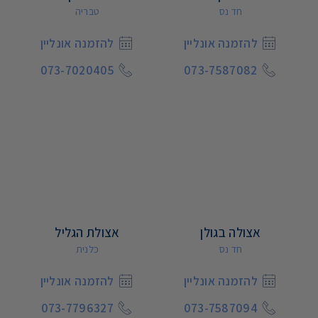
חד נס
טבריה
להזמנה אונליין
להזמנה אונליין
073-7020405
073-7587082
אצולה בגולן
אצולת הגליל
חד נס
כלנית
להזמנה אונליין
להזמנה אונליין
073-7796327
073-7587094