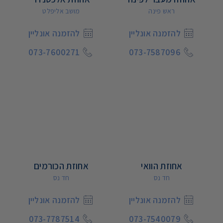
ראש פינה
מושב אליפלט
להזמנה אונליין
להזמנה אונליין
073-7600271
073-7587096
אחוזת הוואי
אחוזת הכורמים
חד נס
חד נס
להזמנה אונליין
להזמנה אונליין
073-7787514
073-7540079