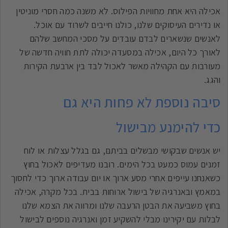
אכילה היא אחת מחוויות הפילוס. לא משנה כמה חסרי מוניטין
או נדירים העיסוקים שלנו, כולנו חייבים לשרוד עם אוכל.
לאנשים שנשארים לבדם עובדים על מסכי המחשב שלהם
לאורך כל היום, אכילה במסעדה יכולה לתת חוויה חדשה של
מעורבות עם הקהילה מאשר לאכול לבד בין ארבעת הקירות
והגג.
סיבה נוספת לא פחות היא גם
כדי להימנע מבישול
יש אנשים שבקושי מבשלים בביתם, גם בגלל עצלות או לוח
זמנים עמוס כמעט בכל הימים. רובנו מעדיפים לאכול בחוץ
כשאנחנו עייפים אחרי מסע ארוך או יום עבודה ארוך כדי לחסוך
במאמץ ובאנרגיה של בישול ארוחות בבית. בכל מקרה, אכילה
בחוץ משביעה את הבטן הרעבה שלנו ומרווה את הצמא שלנו
לבלות עם יקירינו מבלי להשקיע זמן ואנרגיה נוספים לבישול