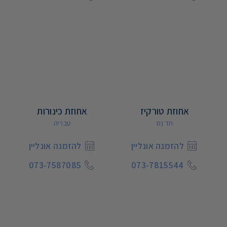
אחוזת טורקיז
אחוזת כינורות
חד נס
טבריה
להזמנה אונליין
להזמנה אונליין
073-7587085
073-7815544