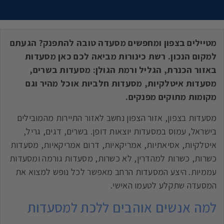
מטיילים בצפון ומחפשים מסעדה טובה להתפנק? הגעתם
למקום הנכון. רשת כינורות מביאה לכם כאן מסעדות
באזור הכנרת, הגליל ורמת הגולן: מסעדות בשרים,
מסעדות איטלקיות, מסעדות חלביות אוכל מהיר וגם
מקומות מתוקים מפנקים.
מסעדות בצפון, אזור הצפון נחשב לאזור התיירות מהמובילים
בישראל, עמוס במסעדות יוצאות דופן. בשרים, דגים, גריל,
איטלקיות, אסיאתיות, אמריקאיות, דרום אמריקאיות, מסעדות
כשרות, כשרות למהדרין, לא כשרות, מסעדות גורמה ומסעדות
עממיות. היצע המסעדות הרחב מאפשר לכל נופש למצוא את
המסעדה שתקלע לטעמו האישי.
למה אנשים אוהבים ללכת למסעדות