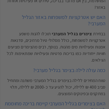
המושלמת, בין אם מדובר בבריכה, טיולים או פעילויות אחרות
באזור!
האם יש אטרקציות למשפחות באזור הגליל
המערבי?
בבחירת
צימרים בגליל המערבי
תוכלו להנות משפע
אטרקציות למשפחות, כולל מסלולי טיול מרהיבים, סדנאות
אמנות ופעילויות מים מהנות. בנוסף, רבים מהצימרים מציעים
חוויות ייחודיות כמו בריכות פרטיות ופעילויות שמתאימות לכל
הגילאים.
כמה עולה לילה בצימר בגליל מערבי?
טווח המחירים ללילה בצימרים בגליל המערבי משתנה ומתחיל
סביב 400 ₪ ללילה, יכול להגיע עד כ-2000 ₪ ללילה, תלוי
במתקנים ובפינוקים המוצעים.
האם בצימרים בגליל המערבי קיימת בריכה מחוממת