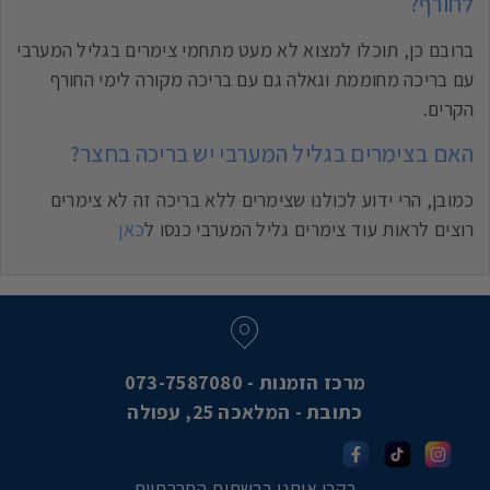
לחורף?
ברובם כן, תוכלו למצוא לא מעט מתחמי צימרים בגליל המערבי
עם בריכה מחוממת וגאלה גם עם בריכה מקורה לימי החורף
הקרים.
האם בצימרים בגליל המערבי יש בריכה בחצר?
כמובן, הרי ידוע לכולנו שצימרים ללא בריכה זה לא צימרים
רוצים לראות עוד צימרים גליל המערבי כנסו ל
כאן
מרכז הזמנות - 073-7587080
כתובת - המלאכה 25, עפולה
בקרו אותנו ברשתות החברתיות