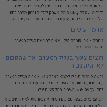
המשותפת לאורחי המקום. בחצר ניתן למצוא:פינות ישיבה,
נדנדות, עמדת BBQ פינות משחק לילדים והמון מרחב בהם
הילדים יכולים להשתעשע וההורים נהנים עם כוס קפה ועוגה.
אז מה עושים
בוחרים צימר, אורזים תיק ויוצאים לחופשה בגליל המערבי
מלאת חוויות וכיף!
רוצים צימר בגליל המערבי אך שהסכום
לא יהיה גבוה
ברשת כינורות תוכלו למצוא באתר מגוון צימרים בגליל המערבי
עם הטבות, הנחות ומבצעים מיוחדים ובנוסף תמיד תוכלו
להתייעץ עם אנשי השירות המקסימים שלנו.
רוב הצימרים בצפון מציעים הנחות משמעותיות למתארחים בימי
חול ותקופות שגרתיות, שהביקוש בתאריכים אלו נמוך והתפוסה