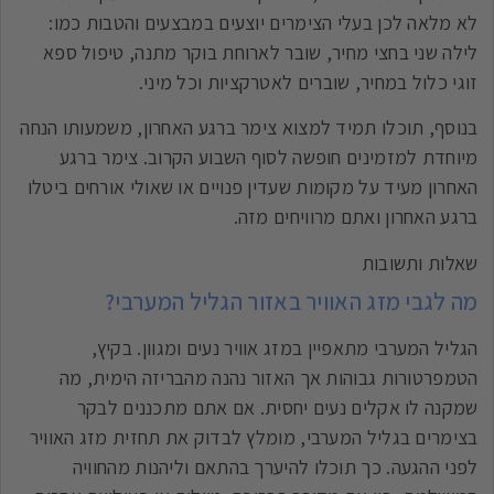
לא מלאה לכן בעלי הצימרים יוצעים במבצעים והטבות כמו:
לילה שני בחצי מחיר, שובר לארוחת בוקר מתנה, טיפול ספא
זוגי כלול במחיר, שוברים לאטרקציות וכל מיני.
בנוסף, תוכלו תמיד למצוא צימר ברגע האחרון, משמעותו הנחה
מיוחדת למזמינים חופשה לסוף השבוע הקרוב. צימר ברגע
האחרון מעיד על מקומות שעדין פנויים או שאולי אורחים ביטלו
ברגע האחרון ואתם מרוויחים מזה.
שאלות ותשובות
מה לגבי מזג האוויר באזור הגליל המערבי?
הגליל המערבי מתאפיין במזג אוויר נעים ומגוון. בקיץ,
הטמפרטורות גבוהות אך האזור נהנה מהבריזה הימית, מה
שמקנה לו אקלים נעים יחסית. אם אתם מתכננים לבקר
בצימרים בגליל המערבי, מומלץ לבדוק את תחזית מזג האוויר
לפני ההגעה. כך תוכלו להיערך בהתאם וליהנות מהחוויה