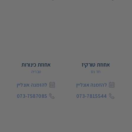
אחוזת טורקיז
אחוזת כינורות
חד נס
טבריה
להזמנה אונליין
להזמנה אונליין
073-7587085
073-7815544