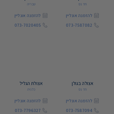
חד נס
טבריה
להזמנה אונליין
להזמנה אונליין
073-7020405
073-7587082
אצולה בגולן
אצולת הגליל
חד נס
כלנית
להזמנה אונליין
להזמנה אונליין
073-7796327
073-7587094