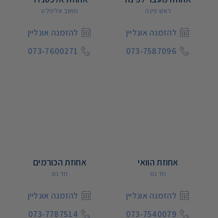
ראש פינה
מושב אליפלט
להזמנה אונליין
להזמנה אונליין
073-7600271
073-7587096
אחוזת הוואי
אחוזת הכורמים
חד נס
חד נס
להזמנה אונליין
להזמנה אונליין
073-7787514
073-7540079