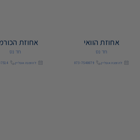
אחוזת הוואי
אחוזת הכורמ
חד נס
חד נס
להזמנה אונליין
073-7540079
להזמנה אונליין
87514