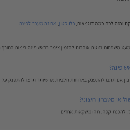
קת והנה לכם כמה דוגמאות,
בלו סטון
,
אחוזה מעבר לפינה
ה לחרמון היא בערך 50 דקות ולכן לא מעט משפחות וזוגות אוהבות להזמין צימר בראש פינה בימות 
ש פינה?
ין אם תרצו להתפנק בארוחות חלביות או שיותר תרצו להתפנק על 
ל או מטבחון חיצוני?
ל, להכנת קפה, תה ומשקאות אחרים.