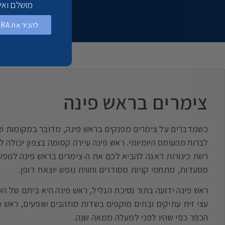
מושלם ואי
להכיר את AZURA ולהזמין חופשה >
צימרים בראש פינה
כשמדברים על צימרים מפנקים בראש פינה, מדובר במקומות שב
לברוח מהעומס היומיומי. ראש פינה עיירה קסומה בצפון יכולה 
רשת כינורות דאגה להביא לכם את ה-צימרים בראש פינה לנופש 
מסעדות, מתחמי קניות מסודרים וחווית נופש יוצאת דופן.
ראש פינה ידועה בתור נסיכת הגליל, ראש פינה היא ביתם של הש
עצי זית עתיקים ובתים מוקפים בשדות מוזהבים שופעים, ראש פי
הכפר כפי שהיו לפני למעלה ממאה שנה.