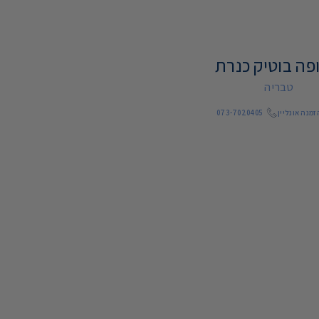
פה בוטיק כנרת
טבריה
מנה אונליין
073-7020405