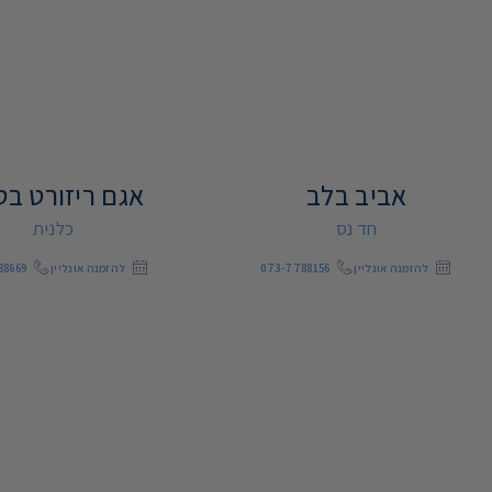
אביב בלב
אגם ריזורט ב
חד נס
כלנית
להזמנה אונליין
073-7788156
להזמנה אונליין
88669