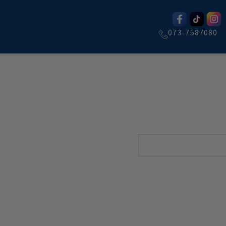
073-7587080