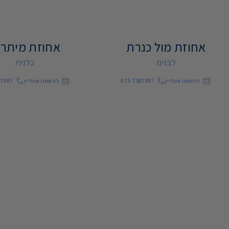
אחוזת מול כנרת
אחוזת מיתרי
לבנים
כלנית
להזמנה אונליין
073-7587097
להזמנה אונליין
87087