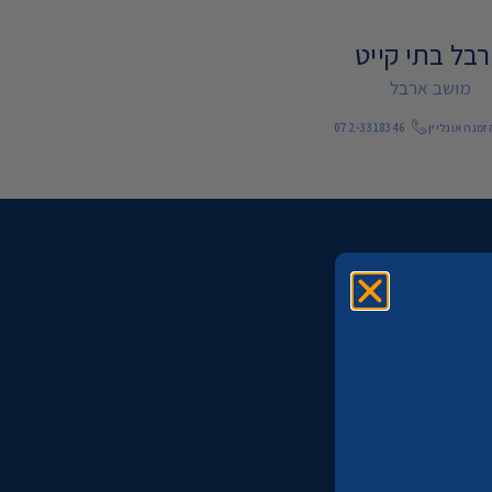
בל בתי קייט
מושב ארבל
מנה אונליין
072-3318346