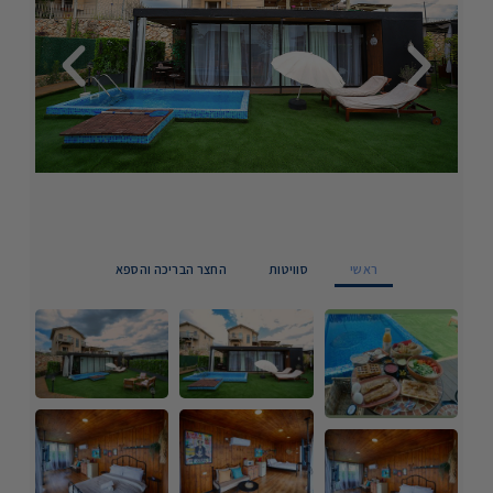
ראשי
סוויטות
החצר הבריכה והספא