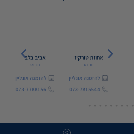
אחוזת טורקיז
אביב בלב
בלו ס
חד נס
חד נס
ין
להזמנה אונליין
להזמנה אונליין
073-7788156
073-7815544
07