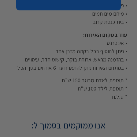
• פלטה
• מיחם מים חמים
• בית כנסת קרוב
עוד במקום האירוח:
• אינטרנט
• ניתן להוסיף בכל בקתה מזרן אחד
• בהזמנה מראש: ארוחת בוקר, קישוט חדר, עיסויים
• במתחם האירוח ניתן להתארח עד 6 אורחים בסך הכל
* תוספת לאדם מבוגר 150 ש"ח
* תוספת לילד 100 ש"ח
* ט.ל.ח
אנו ממוקמים בסמוך ל: