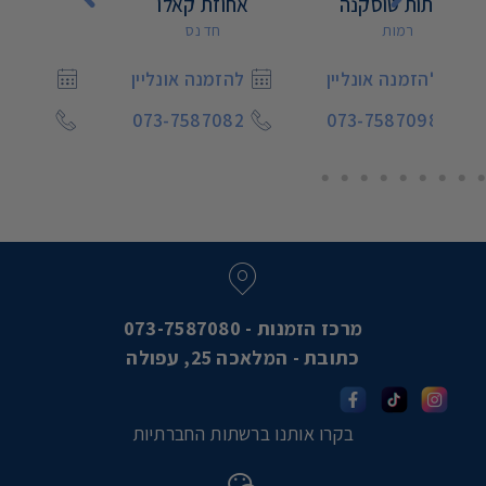
אחוזת קאלו
נופים בלבן
חד נס
רמות
ין
להזמנה אונליין
להזמנה אונליין
073-7587092
073-7587082
07
מרכז הזמנות - 073-7587080
כתובת - המלאכה 25, עפולה
בקרו אותנו ברשתות החברתיות