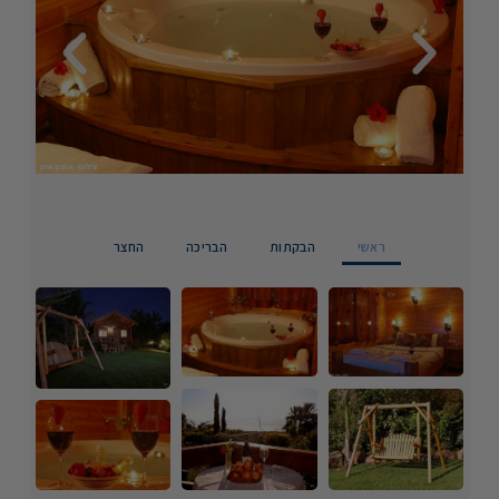
ראשי
הבקתות
הבריכה
החצר