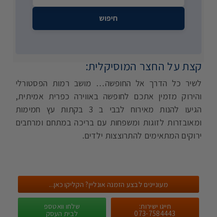
חיפוש
קצת על החצר המוסיקלית:
לשיר כל הדרך אל החופשה… מושב רמות הפסטורלי
והירוק מזמין אתכם לחופשה באווירה כפרית אמיתית,
הגיעו להנות מאירוח לבבי ב 3 בקתות עץ חמימות
ומאובזרות לזוגות ומשפחות עם בריכה במתחם ומרחבים
ירוקים המתאימים להתרוצצות ילדים.
מעוניינים לבצע הזמנה אונליין? הקליקו כאן...
חייגו ישירות:
שלחו וואטספ
073-7584443
לבית העסק