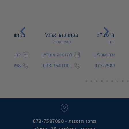
ם
בקתות הר ארבל
בקתות טוסקנה
מושב ארבל
רמות
ין
להזמנה אונליין
להזמנה אונליין
073-7587098
073-7541001
07
מרכז הזמנות - 073-7587080
כתובת - המלאכה 25, עפולה