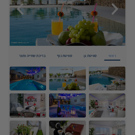
ראשי
סוויטת גן
סוויטת נוף
בריכת שחייה וחצר