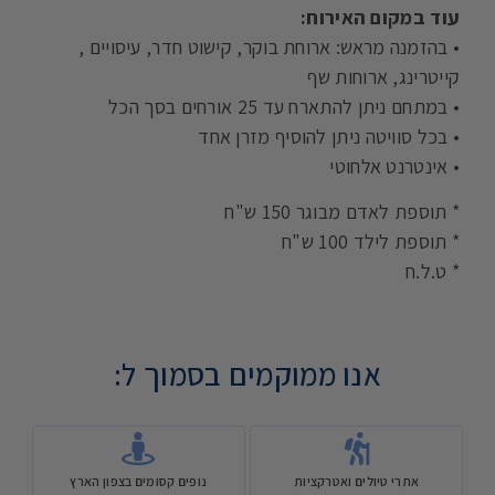
עוד במקום האירוח:
• בהזמנה מראש: ארוחת בוקר, קישוט חדר, עיסויים ,
קייטרינג, ארוחות שף
• במתחם ניתן להתארח עד 25 אורחים בסך הכל
• בכל סוויטה ניתן להוסיף מזרן אחד
• אינטרנט אלחוטי
* תוספת לאדם מבוגר 150 ש"ח
* תוספת לילד 100 ש"ח
* ט.ל.ח
אנו ממוקמים בסמוך ל:
אתרי טיולים ואטרקציות
נופים קסומים בצפון הארץ